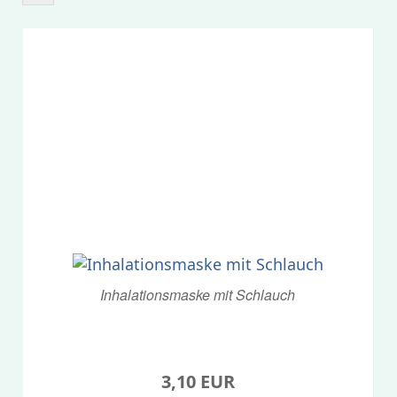
Inhalationsmaske mit Schlauch
3,10 EUR