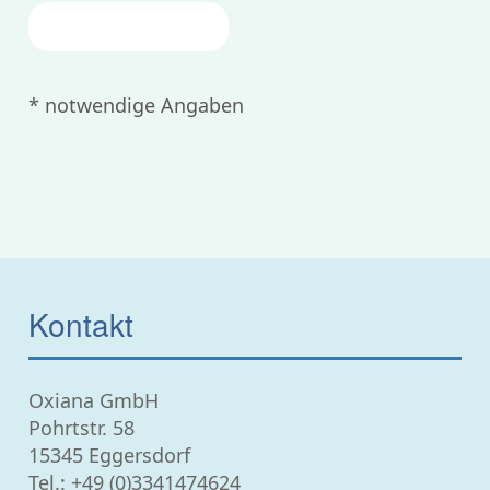
ZURÜCK
* notwendige Angaben
Kontakt
Oxiana GmbH
Pohrtstr. 58
15345 Eggersdorf
Tel.:
+49 (0)3341474624