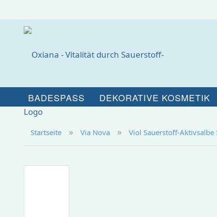
BADESPASS
DEKORATIVE KOSMETIK
»
»
Startseite
Via Nova
Viol Sauerstoff-Aktivsalbe