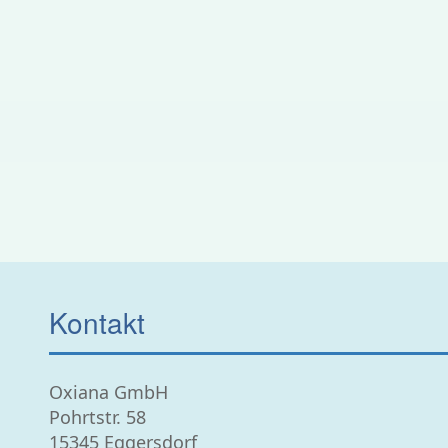
Kontakt
Oxiana GmbH
Pohrtstr. 58
15345 Eggersdorf