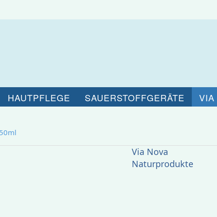
HAUTPFLEGE
SAUERSTOFFGERÄTE
VIA
 50ml
Via Nova
Naturprodukte