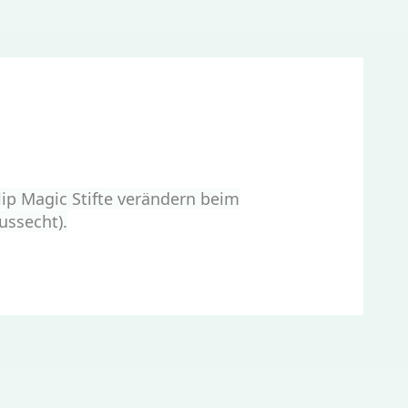
lip Magic Stifte verändern beim
ussecht).