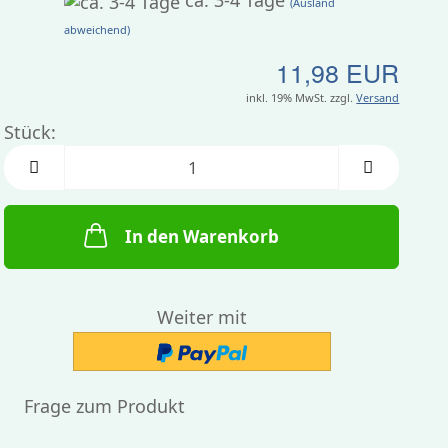
ca. 3-4 Tage
(Ausland
abweichend)
11,98 EUR
inkl. 19% MwSt. zzgl.
Versand
Stück:
Stück
In den Warenkorb
Weiter mit
Frage zum Produkt